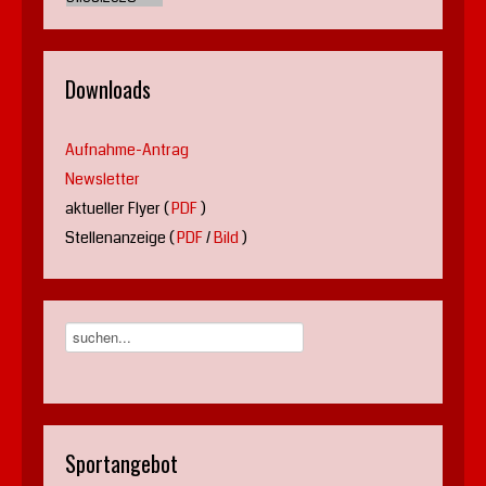
Downloads
Aufnahme-Antrag
Newsletter
aktueller Flyer (
PDF
)
Stellenanzeige (
PDF
/
Bild
)
Sportangebot