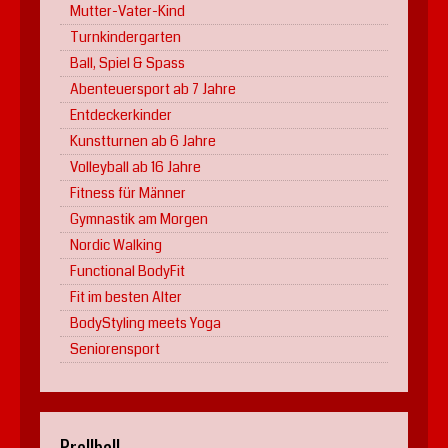
Mutter-Vater-Kind
Turnkindergarten
Ball, Spiel & Spass
Abenteuersport ab 7 Jahre
Entdeckerkinder
Kunstturnen ab 6 Jahre
Volleyball ab 16 Jahre
Fitness für Männer
Gymnastik am Morgen
Nordic Walking
Functional BodyFit
Fit im besten Alter
BodyStyling meets Yoga
Seniorensport
Prellball