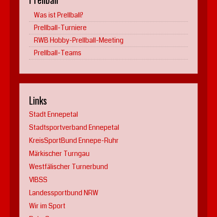
Was ist Prellball?
Prellball-Turniere
RWB Hobby-Prellball-Meeting
Prellball-Teams
Links
Stadt Ennepetal
Stadtsportverband Ennepetal
KreisSportBund Ennepe-Ruhr
Märkischer Turngau
Westfälischer Turnerbund
VIBSS
Landessportbund NRW
Wir im Sport