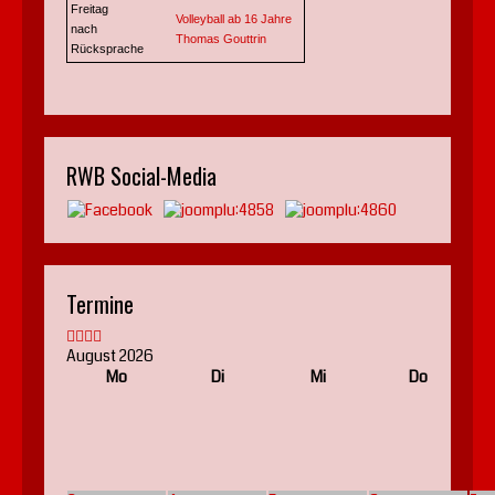
Freitag
Volleyball ab 16 Jahre
nach
Thomas Gouttrin
Rücksprache
RWB Social-Media
Termine
August 2026
Mo
Di
Mi
Do