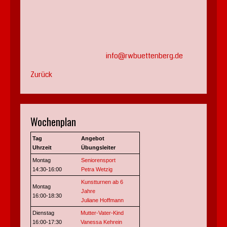
info@rwbuettenberg.de
Zurück
Wochenplan
Tag
Angebot
Uhrzeit
Übungsleiter
Montag
Seniorensport
14:30-16:00
Petra Wetzig
Kunstturnen ab 6
Montag
Jahre
16:00-18:30
Juliane Hoffmann
Dienstag
Mutter-Vater-Kind
16:00-17:30
Vanessa Kehrein