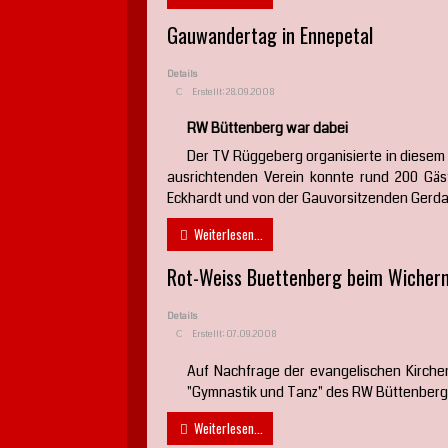
Gauwandertag in Ennepetal
Details
Erstellt: 28.09.2008
RW Büttenberg war dabei
Der TV Rüggeberg organisierte in diesem
ausrichtenden Verein konnte rund 200 Gäs
Eckhardt und von der Gauvorsitzenden Gerda
Weiterlesen...
Rot-Weiss Buettenberg beim Wichern
Details
Erstellt: 07.09.2008
Auf Nachfrage der evangelischen Kirche
"Gymnastik und Tanz" des RW Büttenberg b
Weiterlesen...