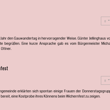
 Jahr den Gauwandertag in hervorragender Weise. Günter Jellinghaus v
te begrüßen. Eine kurze Ansprache gab es vom Bürgermeister Micha
 Ottner.
fest
ngemeinde erklärten sich spontan einige Frauen der Donnerstagsgrup
ereit, eine Kostprobe ihres Könnens beim Wichernfest zu zeigen.