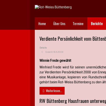
Home
Über Uns
Termine
Berichte
Verdiente Persönlichkeit vom Bütten
Details
Erstellt: 19.11.2008
Winnie Frede gewählt
Winfried Frede wird für seinen unermüdliche
zur Verdienten Persönlichkeit 2008 von Enne
eine Musikanlage, kopieren von Rundschreib
gehört beim Rot-Weiss Büttenberg zu den ält
Weiterlesen...
RW Büttenberg Hausfrauen unterwe