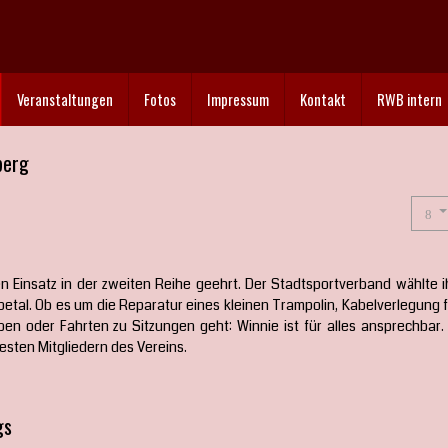
Veranstaltungen
Fotos
Impressum
Kontakt
RWB intern
berg
n Einsatz in der zweiten Reihe geehrt. Der Stadtsportverband wählte i
petal. Ob es um die Reparatur eines kleinen Trampolin, Kabelverlegung 
en oder Fahrten zu Sitzungen geht: Winnie ist für alles ansprechbar. 
esten Mitgliedern des Vereins.
gs