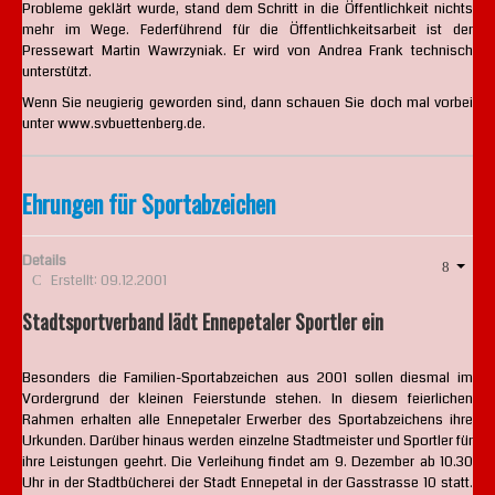
Probleme geklärt wurde, stand dem Schritt in die Öffentlichkeit nichts
mehr im Wege. Federführend für die Öffentlichkeitsarbeit ist der
Pressewart Martin Wawrzyniak. Er wird von Andrea Frank technisch
unterstützt.
Wenn Sie neugierig geworden sind, dann schauen Sie doch mal vorbei
unter www.svbuettenberg.de.
Ehrungen für Sportabzeichen
Details
Erstellt: 09.12.2001
Stadtsportverband lädt Ennepetaler Sportler ein
Besonders die Familien-Sportabzeichen aus 2001 sollen diesmal im
Vordergrund der kleinen Feierstunde stehen. In diesem feierlichen
Rahmen erhalten alle Ennepetaler Erwerber des Sportabzeichens ihre
Urkunden. Darüber hinaus werden einzelne Stadtmeister und Sportler für
ihre Leistungen geehrt. Die Verleihung findet am 9. Dezember ab 10.30
Uhr in der Stadtbücherei der Stadt Ennepetal in der Gasstrasse 10 statt.