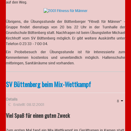
auf den Weg.
Übrigens, die Übungsstunde der Büttenberger "Fitneß für Männer" -
Gruppe findet dienstags von 20 bis 22 Uhr in der Turnhalle der
Grundschule Büttenberg statt. Nachfragen ist beim Übungsleiter Michael
Kirchhoff vom SV Büttenberg möglich. Er gibt weitere Auskünfte unter
Telefon 0 23 33 - 7 00 04.
Ein Probebesuch der Übungsstunde ist für Interessierte zum
Kennenlernen kostenlos und unverbindlich möglich. Hallenschuhe
mitbringen, Sanitärräume sind vorhanden.
SV Büttenberg beim Mix-Wettkampf
Details
Erstellt: 08.12.2001
Viel Spaß für einen guten Zweck
Zum ersten Mal fand ein Mix-Wettkampf im Gerätturnen in Kamen statt.