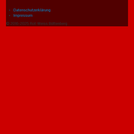
Datenschutzerklärung
Impressum
© 2016-2025 Rot-Weiss Büttenberg