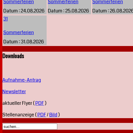
Sommerferien
Sommerferien
Sommerferien
Datum :
24.08.2026
Datum :
25.08.2026
Datum :
26.08.202
31
Sommerferien
Datum :
31.08.2026
Downloads
Aufnahme-Antrag
Newsletter
aktueller Flyer (
PDF
)
Stellenanzeige (
PDF
/
Bild
)