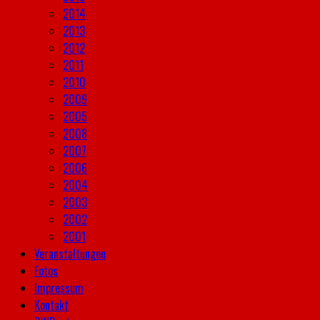
2014
2013
2012
2011
2010
2009
2005
2008
2007
2006
2004
2003
2002
2001
Veranstaltungen
Fotos
Impressum
Kontakt