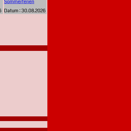
Sommerferien
6
Datum :
30.08.2026