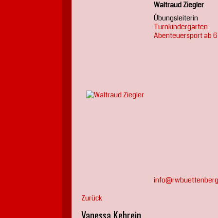
Waltraud Ziegler
Übungsleiterin
Turnkindergarten
Abenteuersport ab 6
info@rwbuettenberg
Zurück
Vanessa Kehrein