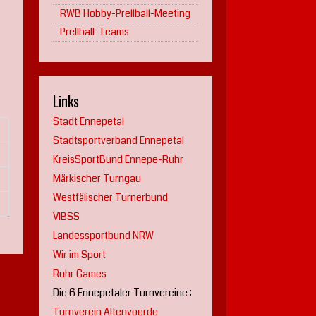
RWB Hobby-Prellball-Meeting
Prellball-Teams
Links
Stadt Ennepetal
Stadtsportverband Ennepetal
KreisSportBund Ennepe-Ruhr
Märkischer Turngau
Westfälischer Turnerbund
VIBSS
Landessportbund NRW
Wir im Sport
Ruhr Games
Die 6 Ennepetaler Turnvereine :
Turnverein Altenvoerde