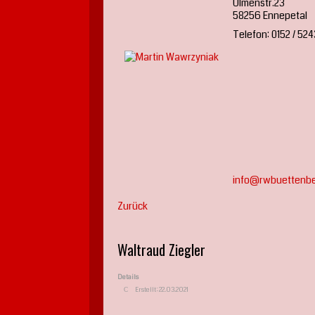
Ulmenstr.23
58256 Ennepetal
Telefon: 0152 / 52
info@rwbuettenbe
Zurück
Waltraud Ziegler
Details
Erstellt: 22.03.2021