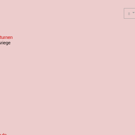
turnen
sriege