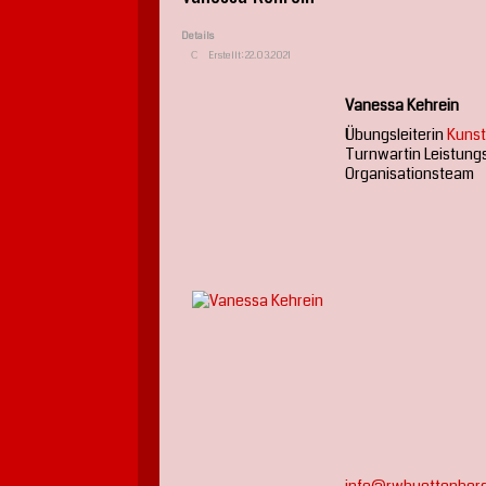
Details
Erstellt: 22.03.2021
Vanessa Kehrein
Übungsleiterin
Kunst
Turnwartin Leistung
Organisationsteam