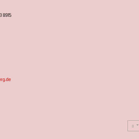
43 8915
rg.de