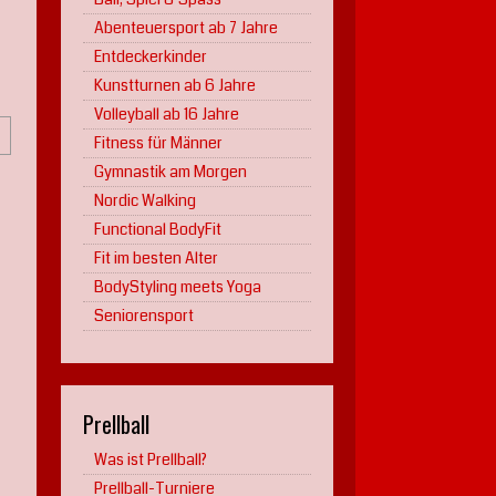
Abenteuersport ab 7 Jahre
Entdeckerkinder
Kunstturnen ab 6 Jahre
Volleyball ab 16 Jahre
Fitness für Männer
Gymnastik am Morgen
Nordic Walking
Functional BodyFit
Fit im besten Alter
BodyStyling meets Yoga
Seniorensport
Prellball
Was ist Prellball?
Prellball-Turniere