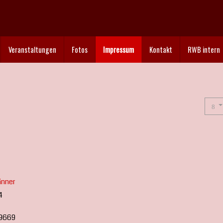
Veranstaltungen
Fotos
Impressum
Kontakt
RWB intern
änner
4
89669