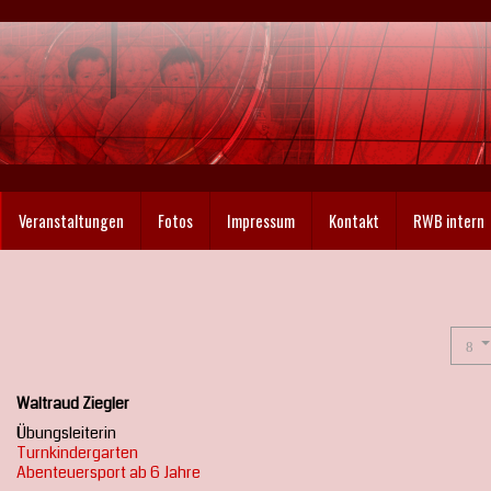
Veranstaltungen
Fotos
Impressum
Kontakt
RWB intern
Waltraud Ziegler
Übungsleiterin
Turnkindergarten
Abenteuersport ab 6 Jahre