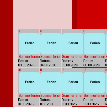
3
4
5
6
7
Sommerferien
Sommerferien
Sommerferien
Sommerferien
Datum :
Datum :
Datum :
Datum :
D
03.08.2026
04.08.2026
05.08.2026
06.08.2026
0
10
11
12
13
1
Sommerferien
Sommerferien
Sommerferien
Sommerferien
Datum :
Datum :
Datum :
Datum :
D
10.08.2026
11.08.2026
12.08.2026
13.08.2026
1