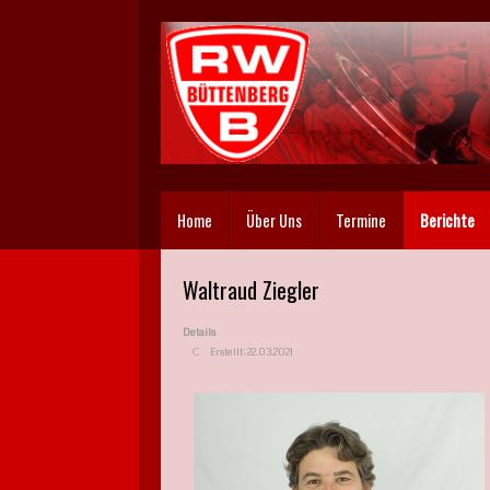
Home
Über Uns
Termine
Berichte
Waltraud Ziegler
Details
Erstellt: 22.03.2021