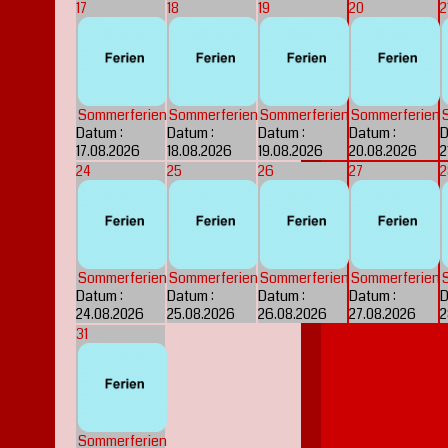
17
18
19
20
2
Sommerferien
Sommerferien
Sommerferien
Sommerferien
Datum :
Datum :
Datum :
Datum :
D
17.08.2026
18.08.2026
19.08.2026
20.08.2026
2
24
25
26
27
2
Sommerferien
Sommerferien
Sommerferien
Sommerferien
Datum :
Datum :
Datum :
Datum :
D
24.08.2026
25.08.2026
26.08.2026
27.08.2026
2
31
Sommerferien