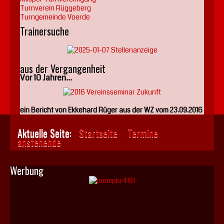
Turnverein Rüggeberg
Turngemeinde Voerde
Trainersuche
aus der Vergangenheit
Vor 10 Jahren...
ein Bericht von Ekkehard Rüger aus der WZ vom 23.09.2016
Aktuelle Seite:
Startseite
Termine
anstehende
Werbung