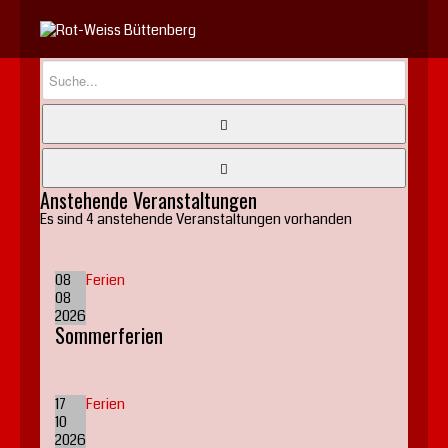
Jahr
Monat
Jahr
Monat
Anstehende Veranstaltungen
Es sind 4 anstehende Veranstaltungen vorhanden
08
Ferien
08
2026
Sommerferien
17
Ferien
10
2026