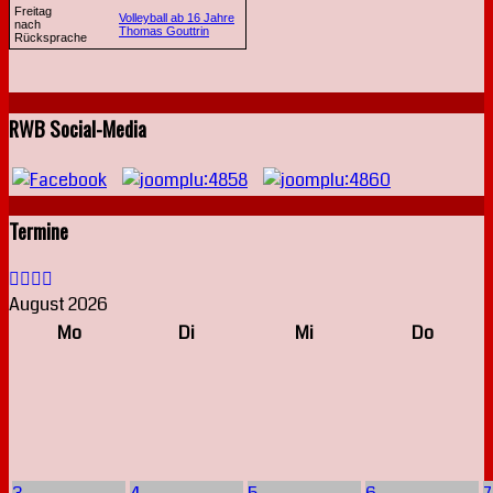
Freitag
Volleyball ab 16 Jahre
nach
Thomas Gouttrin
Rücksprache
RWB Social-Media
Termine
August 2026
Mo
Di
Mi
Do