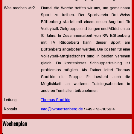
Einmal die Woche treffen wir uns, um gemeinsam
Was machen wir?
Sport zu treiben. Der Sportverein Rot-Weiss
Büttenberg startet mit einem neuen Angebot für
Volleyball. Zielgruppe sind Jungen und Mädchen ab
16 Jahre. In Zusammenarbeit von RW Büttenberg
mit TV Rüggeberg kann dieser Sport am
Büttenberg angeboten werden. Die Kosten für eine
Volleyball-Mitgliedschaft sind in beiden Vereinen
gleich. Ein kostenloses Schnuppertraining ist
problemlos möglich. Als Trainer leitet Thomas
Gouttrin die Gruppe. Es besteht auch die
Möglichkeit an weiteren Trainingsabenden in
anderen Turnhallen teilzunehmen.
Thomas Gouttrin
Leitung
info@rwbuettenberg.de
/ +49-172-7185914
Kontakt
Wochenplan