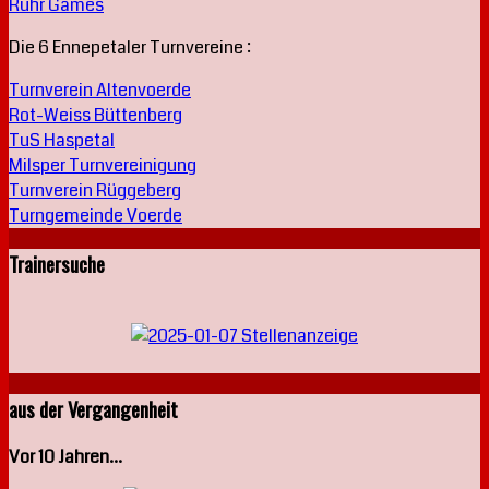
Ruhr Games
Die 6 Ennepetaler Turnvereine :
Turnverein Altenvoerde
Rot-Weiss Büttenberg
TuS Haspetal
Milsper Turnvereinigung
Turnverein Rüggeberg
Turngemeinde Voerde
Trainersuche
aus der Vergangenheit
Vor 10 Jahren...