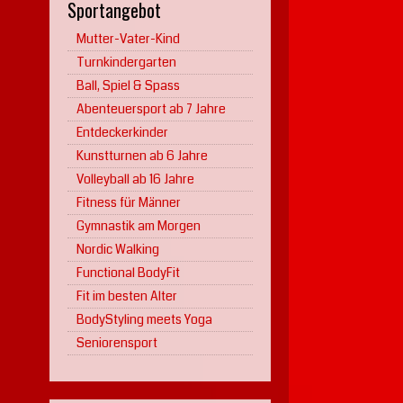
Sportangebot
Mutter-Vater-Kind
Turnkindergarten
Ball, Spiel & Spass
Abenteuersport ab 7 Jahre
Entdeckerkinder
Kunstturnen ab 6 Jahre
Volleyball ab 16 Jahre
Fitness für Männer
Gymnastik am Morgen
Nordic Walking
Functional BodyFit
Fit im besten Alter
BodyStyling meets Yoga
Seniorensport