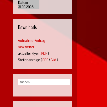
Datum :
31.08.2026
Downloads
Aufnahme-Antrag
Newsletter
aktueller Flyer (
PDF
)
Stellenanzeige (
PDF
/
Bild
)