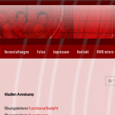
Veranstaltungen
Fotos
Impressum
Kontakt
RWB intern
Madlen Aveskamp
Übungsleiterin
Functional BodyFit