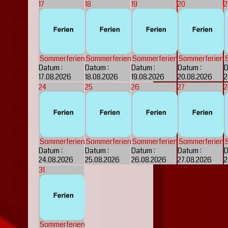
17
18
19
20
2
Sommerferien
Sommerferien
Sommerferien
Sommerferien
Datum :
Datum :
Datum :
Datum :
D
17.08.2026
18.08.2026
19.08.2026
20.08.2026
2
24
25
26
27
2
Sommerferien
Sommerferien
Sommerferien
Sommerferien
Datum :
Datum :
Datum :
Datum :
D
24.08.2026
25.08.2026
26.08.2026
27.08.2026
2
31
Sommerferien