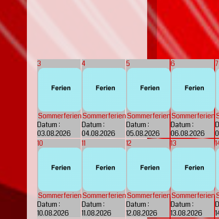
3
4
5
6
7
Sommerferien
Sommerferien
Sommerferien
Sommerferien
Datum :
Datum :
Datum :
Datum :
D
03.08.2026
04.08.2026
05.08.2026
06.08.2026
0
10
11
12
13
1
Sommerferien
Sommerferien
Sommerferien
Sommerferien
Datum :
Datum :
Datum :
Datum :
D
10.08.2026
11.08.2026
12.08.2026
13.08.2026
1