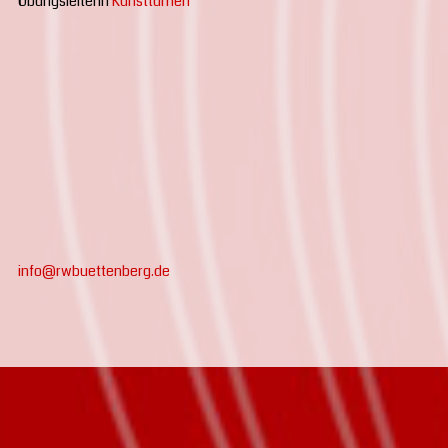
Übungsleiterin
Kunstturnen
info@rwbuettenberg.de