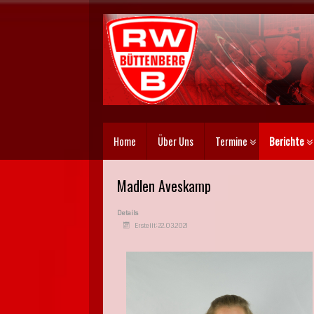
Home
Über Uns
Termine
Berichte
Madlen Aveskamp
Details
Erstellt: 22.03.2021