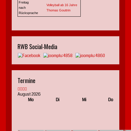
Freitag
Volleyball ab 16 Jahre
nach
Thomas Gouttrin
Rücksprache
RWB Social-Media
Termine
August 2026
Mo
Di
Mi
Do