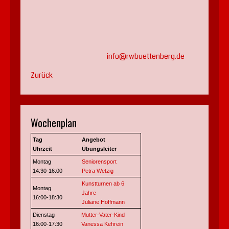
info@rwbuettenberg.de
Zurück
Wochenplan
Tag
Angebot
Uhrzeit
Übungsleiter
Montag
Seniorensport
14:30-16:00
Petra Wetzig
Kunstturnen ab 6
Montag
Jahre
16:00-18:30
Juliane Hoffmann
Dienstag
Mutter-Vater-Kind
16:00-17:30
Vanessa Kehrein