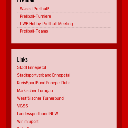
Was ist Prellball?
Prellball-Turniere
RWB Hobby-Prellball-Meeting
Prellball-Teams
Links
Stadt Ennepetal
Stadtsportverband Ennepetal
KreisSportBund Ennepe-Ruhr
Märkischer Turngau
Westfälischer Turnerbund
VIBSS
Landessportbund NRW
Wir im Sport