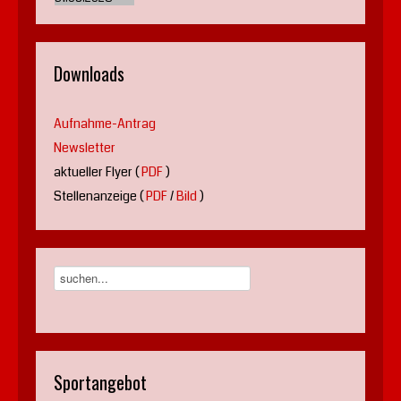
Downloads
Aufnahme-Antrag
Newsletter
aktueller Flyer (
PDF
)
Stellenanzeige (
PDF
/
Bild
)
Sportangebot