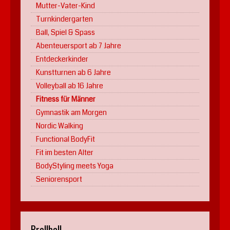
Mutter-Vater-Kind
Turnkindergarten
Ball, Spiel & Spass
Abenteuersport ab 7 Jahre
Entdeckerkinder
Kunstturnen ab 6 Jahre
Volleyball ab 16 Jahre
Fitness für Männer
Gymnastik am Morgen
Nordic Walking
Functional BodyFit
Fit im besten Alter
BodyStyling meets Yoga
Seniorensport
Prellball