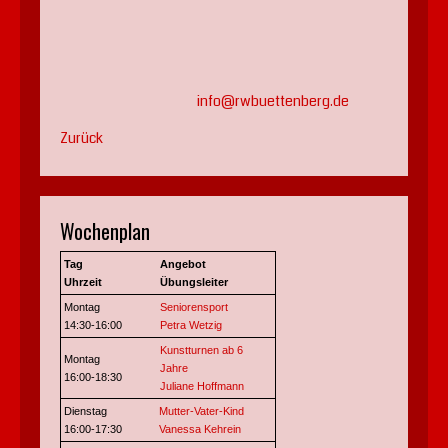
info@rwbuettenberg.de
Zurück
Wochenplan
Tag
Angebot
Uhrzeit
Übungsleiter
Montag
Seniorensport
14:30-16:00
Petra Wetzig
Kunstturnen ab 6
Montag
Jahre
16:00-18:30
Juliane Hoffmann
Dienstag
Mutter-Vater-Kind
16:00-17:30
Vanessa Kehrein