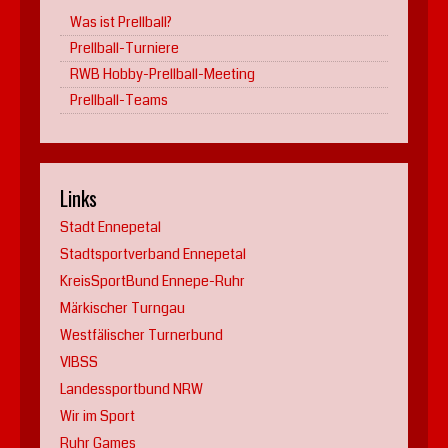
Was ist Prellball?
Prellball-Turniere
RWB Hobby-Prellball-Meeting
Prellball-Teams
Links
Stadt Ennepetal
Stadtsportverband Ennepetal
KreisSportBund Ennepe-Ruhr
Märkischer Turngau
Westfälischer Turnerbund
VIBSS
Landessportbund NRW
Wir im Sport
Ruhr Games