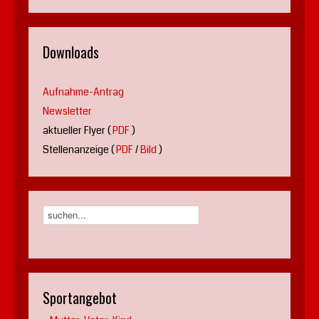
Downloads
Aufnahme-Antrag
Newsletter
aktueller Flyer (
PDF
)
Stellenanzeige (
PDF
/
Bild
)
Sportangebot