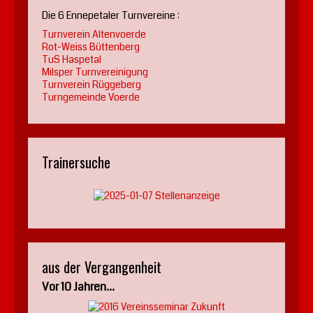
Die 6 Ennepetaler Turnvereine :
Turnverein Altenvoerde
Rot-Weiss Büttenberg
TuS Haspetal
Milsper Turnvereinigung
Turnverein Rüggeberg
Turngemeinde Voerde
Trainersuche
aus der Vergangenheit
Vor 10 Jahren...