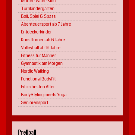
Mutter-Vater-Kind
Turnkindergarten
Ball, Spiel & Spass
Abenteuersport ab 7 Jahre
Entdeckerkinder
Kunstturnen ab 6 Jahre
Volleyball ab 16 Jahre
Fitness für Männer
Gymnastik am Morgen
Nordic Walking
Functional BodyFit
Fit im besten Alter
BodyStyling meets Yoga
Seniorensport
Prellball