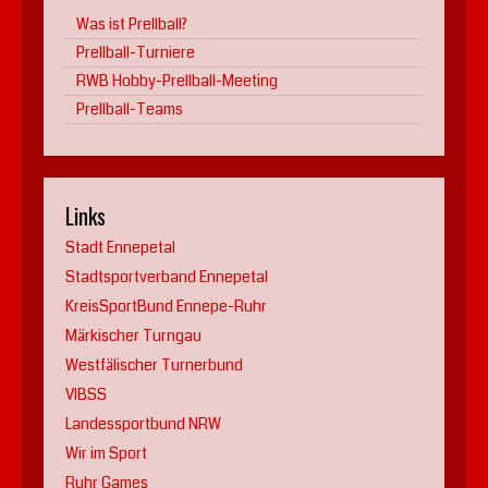
Was ist Prellball?
Prellball-Turniere
RWB Hobby-Prellball-Meeting
Prellball-Teams
Links
Stadt Ennepetal
Stadtsportverband Ennepetal
KreisSportBund Ennepe-Ruhr
Märkischer Turngau
Westfälischer Turnerbund
VIBSS
Landessportbund NRW
Wir im Sport
Ruhr Games