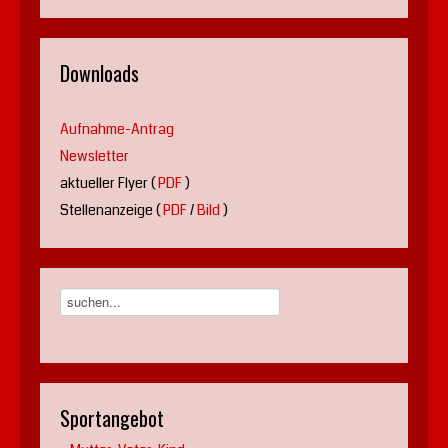
Downloads
Aufnahme-Antrag
Newsletter
aktueller Flyer (
PDF
)
Stellenanzeige (
PDF
/
Bild
)
Sportangebot