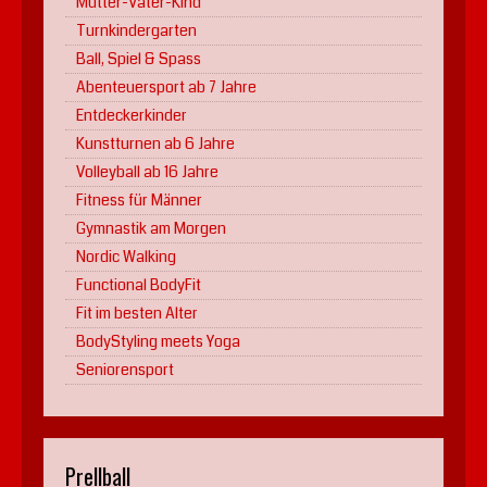
Mutter-Vater-Kind
Turnkindergarten
Ball, Spiel & Spass
Abenteuersport ab 7 Jahre
Entdeckerkinder
Kunstturnen ab 6 Jahre
Volleyball ab 16 Jahre
Fitness für Männer
Gymnastik am Morgen
Nordic Walking
Functional BodyFit
Fit im besten Alter
BodyStyling meets Yoga
Seniorensport
Prellball