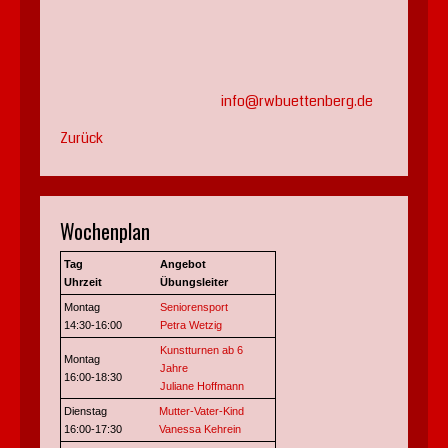
info@rwbuettenberg.de
Zurück
Wochenplan
Tag
Angebot
Uhrzeit
Übungsleiter
Montag
Seniorensport
14:30-16:00
Petra Wetzig
Kunstturnen ab 6
Montag
Jahre
16:00-18:30
Juliane Hoffmann
Dienstag
Mutter-Vater-Kind
16:00-17:30
Vanessa Kehrein