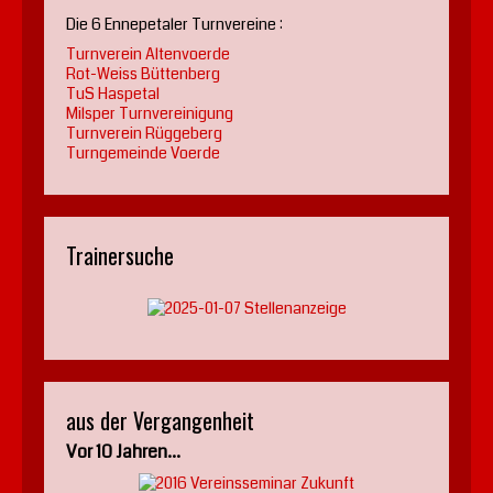
Die 6 Ennepetaler Turnvereine :
Turnverein Altenvoerde
Rot-Weiss Büttenberg
TuS Haspetal
Milsper Turnvereinigung
Turnverein Rüggeberg
Turngemeinde Voerde
Trainersuche
aus der Vergangenheit
Vor 10 Jahren...