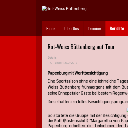
Home
Über Uns
Termine
Berichte
Rot-Weiss Büttenberg auf Tour
Details
Erstellt: 29.07.2016
Papenburg mit Werftbesichtigung
Eine Sportsaison ohne eine lehrreiche Tages
Weiss Büttenberg frühmorgens mit dem Bus
seine Ennepetaler Gäste bei bestem Regenwe
Diese hatten ein tolles Besichtigungsprogra
So startete die Gruppe mit der Besichtigung
die Kuff (Küstenschiff) "Margaretha von Pap
Papenburg erhielten die Teilnehmer der T