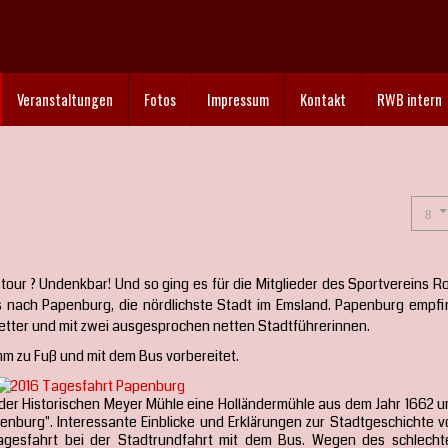
Veranstaltungen
Fotos
Impressum
Kontakt
RWB intern
tour ? Undenkbar! Und so ging es für die Mitglieder des Sportvereins R
 nach Papenburg, die nördlichste Stadt im Emsland. Papenburg empfi
tter und mit zwei ausgesprochen netten Stadtführerinnen.
mm zu Fuß und mit dem Bus vorbereitet.
 der Historischen Meyer Mühle eine Holländermühle aus dem Jahr 1662 u
enburg". Interessante Einblicke und Erklärungen zur Stadtgeschichte v
agesfahrt bei der Stadtrundfahrt mit dem Bus. Wegen des schlecht