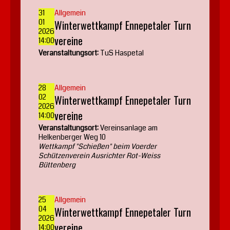
31
Allgemein
01
Winterwettkampf Ennepetaler Turn
2026
vereine
14:00
Veranstaltungsort:
TuS Haspetal
28
Allgemein
02
Winterwettkampf Ennepetaler Turn
2026
vereine
14:00
Veranstaltungsort:
Vereinsanlage am
Helkenberger Weg 10
Wettkampf "Schießen" beim Voerder
Schützenverein Ausrichter Rot-Weiss
Büttenberg
25
Allgemein
04
Winterwettkampf Ennepetaler Turn
2026
vereine
14:00