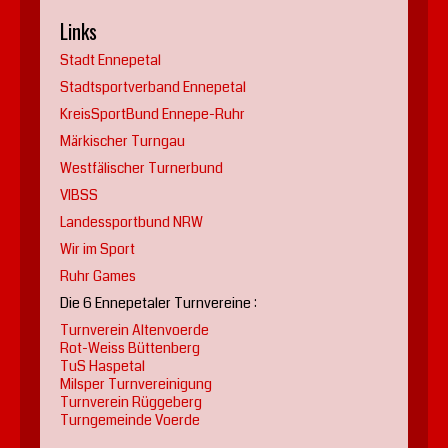
Links
Stadt Ennepetal
Stadtsportverband Ennepetal
KreisSportBund Ennepe-Ruhr
Märkischer Turngau
Westfälischer Turnerbund
VIBSS
Landessportbund NRW
Wir im Sport
Ruhr Games
Die 6 Ennepetaler Turnvereine :
Turnverein Altenvoerde
Rot-Weiss Büttenberg
TuS Haspetal
Milsper Turnvereinigung
Turnverein Rüggeberg
Turngemeinde Voerde