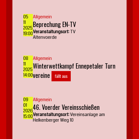
05
Allgemein
11
Beprechung EN-TV
2025
Veranstaltungsort:
TV
19:00
Altenvoerde
08
Allgemein
11
Winterwettkampf Ennepetaler Turn
2025
vereine
14:00
fällt aus
09
Allgemein
01
46. Voerder Vereinsschießen
2026
Veranstaltungsort:
Vereinsanlage am
15:00
Helkenberger Weg 10